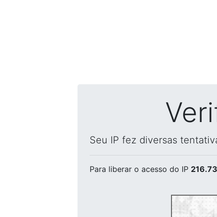
Ver
Seu IP fez diversas tentati
Para liberar o acesso
do IP
216.73