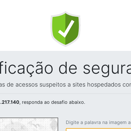
ificação de segur
vas de acessos suspeitos a sites hospedados co
.217.140
, responda ao desafio abaixo.
Digite a palavra na imagem 