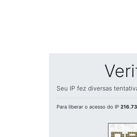
Ver
Seu IP fez diversas tentati
Para liberar o acesso
do IP
216.73