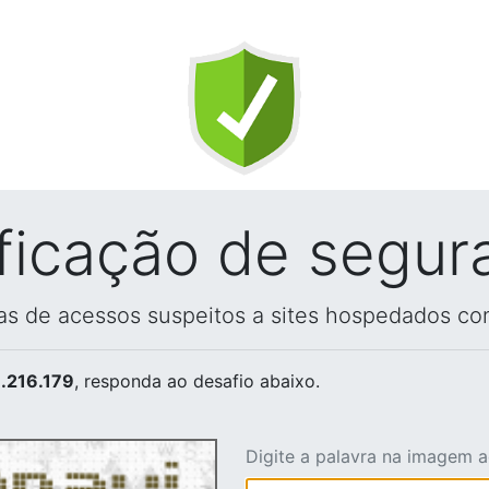
ificação de segur
vas de acessos suspeitos a sites hospedados co
.216.179
, responda ao desafio abaixo.
Digite a palavra na imagem 