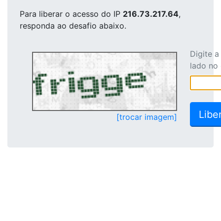
Para liberar o acesso
do IP
216.73.217.64
,
responda ao desafio abaixo.
Digite 
lado no
[trocar imagem]