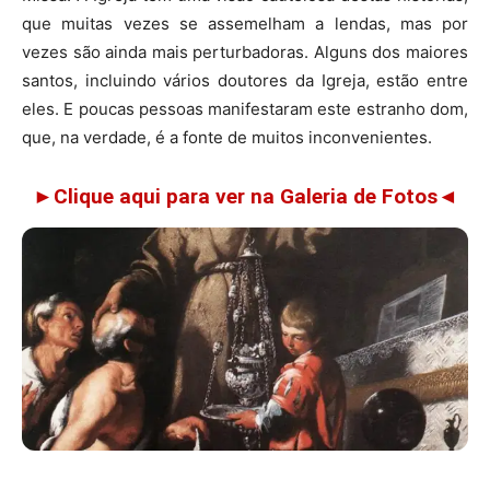
que muitas vezes se assemelham a lendas, mas por
vezes são ainda mais perturbadoras. Alguns dos maiores
santos, incluindo vários doutores da Igreja, estão entre
eles. E poucas pessoas manifestaram este estranho dom,
que, na verdade, é a fonte de muitos inconvenientes.
►Clique aqui para ver na Galeria de Fotos◄