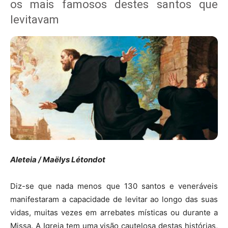
os mais famosos destes santos que
levitavam
Aleteia / Maëlys Létondot
Diz-se que nada menos que 130 santos e veneráveis
manifestaram a capacidade de levitar ao longo das suas
vidas, muitas vezes em arrebates místicas ou durante a
Missa. A Igreja tem uma visão cautelosa destas histórias,