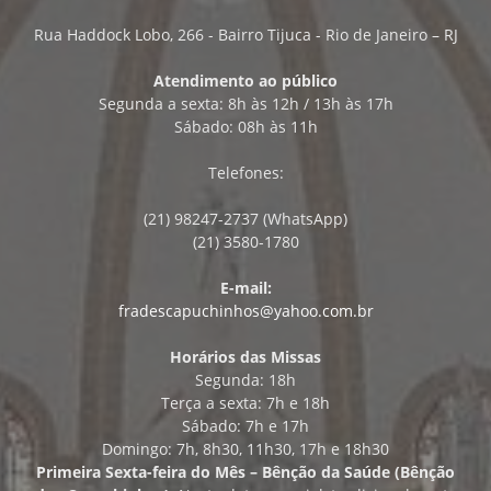
Rua Haddock Lobo, 266 - Bairro Tijuca - Rio de Janeiro – RJ
Atendimento ao público
Segunda a sexta: 8h às 12h / 13h às 17h
Sábado: 08h às 11h
Telefones:
(21) 98247-2737 (WhatsApp)
(21) 3580-1780
E-mail:
fradescapuchinhos@yahoo.com.br
Horários das Missas
Segunda: 18h
Terça a sexta: 7h e 18h
Sábado: 7h e 17h
Domingo: 7h, 8h30, 11h30, 17h e 18h30
Primeira Sexta-feira do Mês – Bênção da Saúde (Bênção