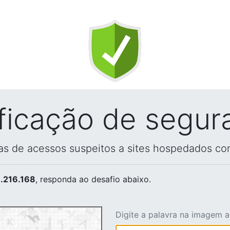
ificação de segur
vas de acessos suspeitos a sites hospedados co
.216.168
, responda ao desafio abaixo.
Digite a palavra na imagem 