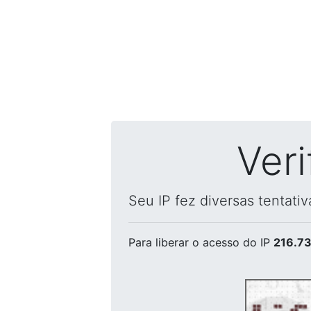
Ver
Seu IP fez diversas tentati
Para liberar o acesso
do IP
216.73