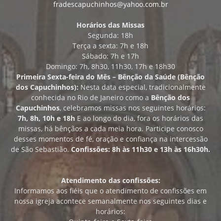
fradescapuchinhos@yahoo.com.br
Horários das Missas
Segunda: 18h
Terça a sexta: 7h e 18h
Sábado: 7h e 17h
Domingo: 7h, 8h30, 11h30, 17h e 18h30
Primeira Sexta-feira do Mês – Bênção da Saúde (Bênção
dos Capuchinhos):
Nesta data especial, tradicionalmente
conhecida no Rio de Janeiro como a
Bênção dos
Capuchinhos
, celebramos missas nos seguintes horários:
7h, 8h, 10h e 18h
E ao longo do dia, fora os horários das
missas, há bênçãos a cada meia hora. Participe conosco
desses momentos de fé, oração e confiança na intercessão
de São Sebastião.
Confissões: 8h às 11h30 e 13h às 16h30h.
Atendimento das confissões:
Informamos aos fiéis que o atendimento de confissões em
nossa igreja acontece semanalmente nos seguintes dias e
horários: