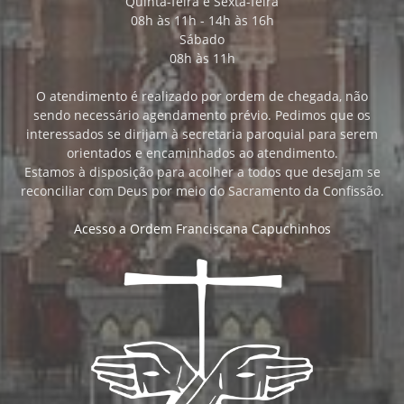
Quinta-feira e Sexta-feira
08h às 11h - 14h às 16h
Sábado
08h às 11h
O atendimento é realizado por ordem de chegada, não
sendo necessário agendamento prévio. Pedimos que os
interessados se dirijam à secretaria paroquial para serem
orientados e encaminhados ao atendimento.
Estamos à disposição para acolher a todos que desejam se
reconciliar com Deus por meio do Sacramento da Confissão.
Acesso a Ordem Franciscana Capuchinhos