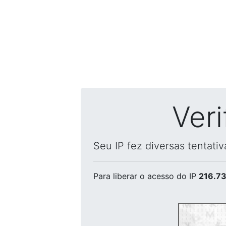
Ver
Seu IP fez diversas tentati
Para liberar o acesso
do IP
216.73