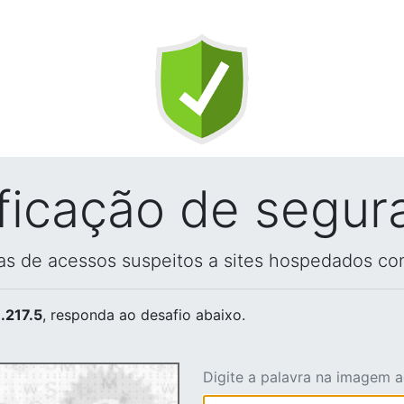
ificação de segur
vas de acessos suspeitos a sites hospedados co
.217.5
, responda ao desafio abaixo.
Digite a palavra na imagem 