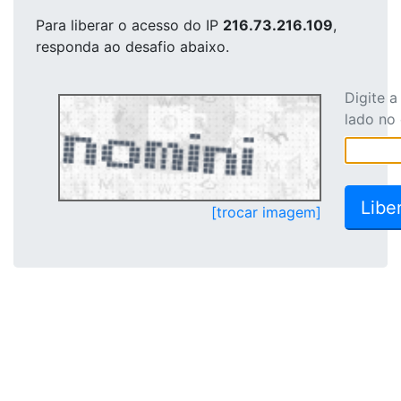
Para liberar o acesso
do IP
216.73.216.109
,
responda ao desafio abaixo.
Digite 
lado no
[trocar imagem]