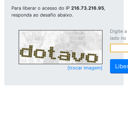
Para liberar o acesso
do IP
216.73.216.95
,
responda ao desafio abaixo.
Digite 
lado no
[trocar imagem]