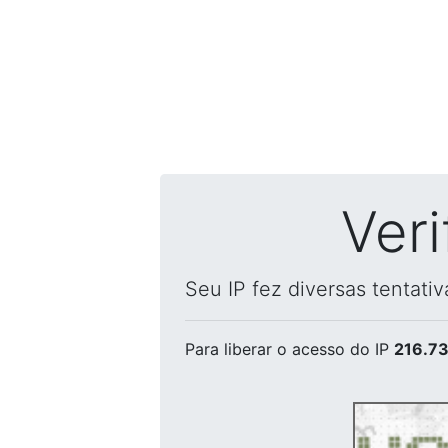
Ver
Seu IP fez diversas tentati
Para liberar o acesso
do IP
216.73