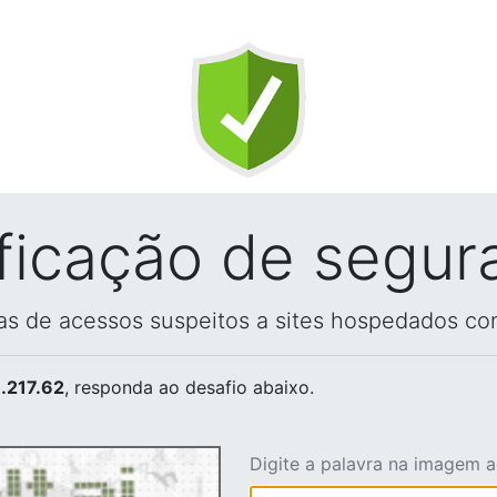
ificação de segur
vas de acessos suspeitos a sites hospedados co
.217.62
, responda ao desafio abaixo.
Digite a palavra na imagem 