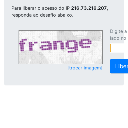
Para liberar o acesso
do IP
216.73.216.207
,
responda ao desafio abaixo.
Digite 
lado no
[trocar imagem]