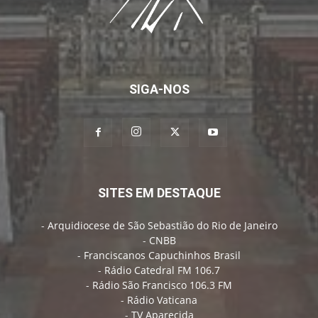
SIGA-NOS
SITES EM DESTAQUE
-
Arquidiocese de São Sebastião do Rio de Janeiro
-
CNBB
-
Franciscanos Capuchinhos Brasil
-
Rádio Catedral FM 106.7
-
Rádio São Francisco 106.3 FM
-
Rádio Vaticana
-
TV Aparecida