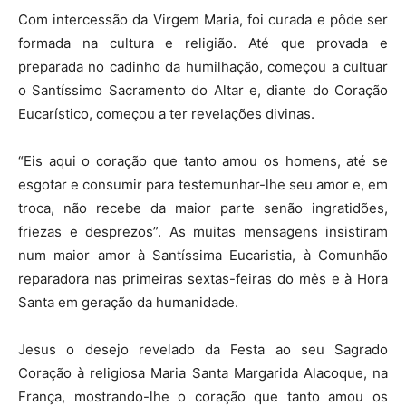
Com intercessão da Virgem Maria, foi curada e pôde ser
formada na cultura e religião. Até que provada e
preparada no cadinho da humilhação, começou a cultuar
o Santíssimo Sacramento do Altar e, diante do Coração
Eucarístico, começou a ter revelações divinas.
“Eis aqui o coração que tanto amou os homens, até se
esgotar e consumir para testemunhar-lhe seu amor e, em
troca, não recebe da maior parte senão ingratidões,
friezas e desprezos”. As muitas mensagens insistiram
num maior amor à Santíssima Eucaristia, à Comunhão
reparadora nas primeiras sextas-feiras do mês e à Hora
Santa em geração da humanidade.
Jesus o desejo revelado da Festa ao seu Sagrado
Coração à religiosa Maria Santa Margarida Alacoque, na
França, mostrando-lhe o coração que tanto amou os