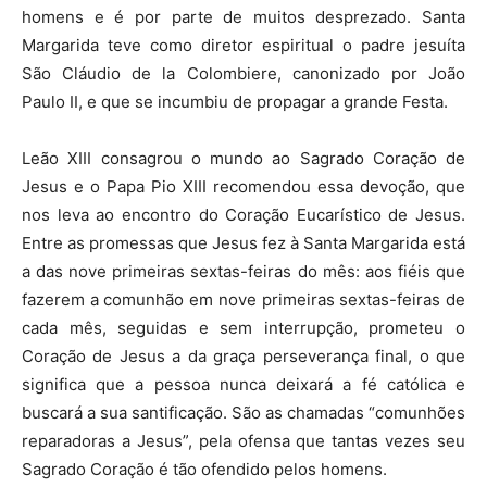
homens e é por parte de muitos desprezado. Santa
Margarida teve como diretor espiritual o padre jesuíta
São Cláudio de la Colombiere, canonizado por João
Paulo II, e que se incumbiu de propagar a grande Festa.
Leão XIII consagrou o mundo ao Sagrado Coração de
Jesus e o Papa Pio XIII recomendou essa devoção, que
nos leva ao encontro do Coração Eucarístico de Jesus.
Entre as promessas que Jesus fez à Santa Margarida está
a das nove primeiras sextas-feiras do mês: aos fiéis que
fazerem a comunhão em nove primeiras sextas-feiras de
cada mês, seguidas e sem interrupção, prometeu o
Coração de Jesus a da graça perseverança final, o que
significa que a pessoa nunca deixará a fé católica e
buscará a sua santificação. São as chamadas “comunhões
reparadoras a Jesus”, pela ofensa que tantas vezes seu
Sagrado Coração é tão ofendido pelos homens.