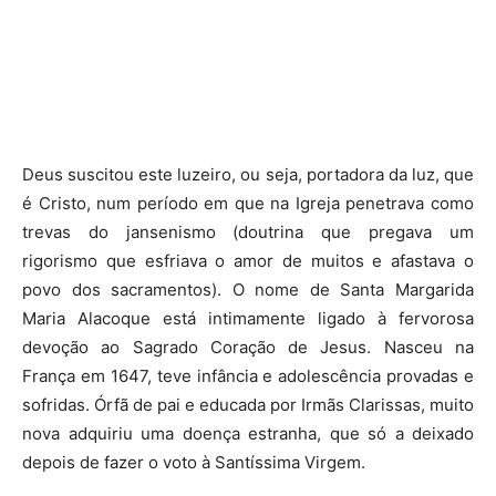
Deus suscitou este luzeiro, ou seja, portadora da luz, que
é Cristo, num período em que na Igreja penetrava como
trevas do jansenismo (doutrina que pregava um
rigorismo que esfriava o amor de muitos e afastava o
povo dos sacramentos). O nome de Santa Margarida
Maria Alacoque está intimamente ligado à fervorosa
devoção ao Sagrado Coração de Jesus. Nasceu na
França em 1647, teve infância e adolescência provadas e
sofridas. Órfã de pai e educada por Irmãs Clarissas, muito
nova adquiriu uma doença estranha, que só a deixado
depois de fazer o voto à Santíssima Virgem.