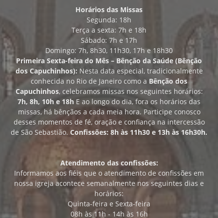
Horários das Missas
Segunda: 18h
Terça a sexta: 7h e 18h
Sábado: 7h e 17h
Domingo: 7h, 8h30, 11h30, 17h e 18h30
Primeira Sexta-feira do Mês – Bênção da Saúde (Bênção
dos Capuchinhos):
Nesta data especial, tradicionalmente
conhecida no Rio de Janeiro como a
Bênção dos
Capuchinhos
, celebramos missas nos seguintes horários:
7h, 8h, 10h e 18h
E ao longo do dia, fora os horários das
missas, há bênçãos a cada meia hora. Participe conosco
desses momentos de fé, oração e confiança na intercessão
de São Sebastião.
Confissões: 8h às 11h30 e 13h às 16h30h.
Atendimento das confissões:
Informamos aos fiéis que o atendimento de confissões em
nossa igreja acontece semanalmente nos seguintes dias e
horários:
Quinta-feira e Sexta-feira
08h às 11h - 14h às 16h