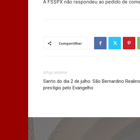
A FSSPX não respondeu ao pedido de comen
Compartilhar
Artigo anterior
Santo do dia 2 de julho: São Bernardino Realin
prestígio pelo Evangelho