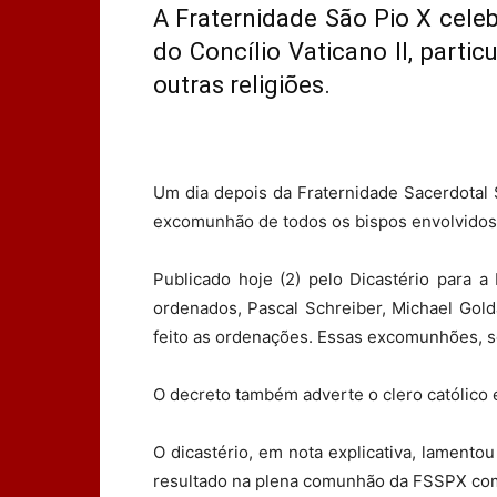
A Fraternidade São Pio X celeb
do Concílio Vaticano II, parti
outras religiões.
Um dia depois da Fraternidade Sacerdotal
excomunhão de todos os bispos envolvidos 
Publicado hoje (2) pelo Dicastério para a
ordenados, Pascal Schreiber, Michael Gol
feito as ordenações. Essas excomunhões, s
O decreto também adverte o clero católico 
O dicastério, em nota explicativa, lament
resultado na plena comunhão da FSSPX com