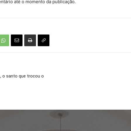
tário até o momento da publicação.
o, o santo que trocou o