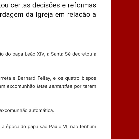
itou certas decisões e reformas
bordagem da Igreja em relação a
o do papa Leão XIV, a Santa Sé decretou a
rreta e Bernard Fellay, e os quatro bispos
am em excomunhão
latae sententiae
por terem
e excomunhão automática.
e a época do papa são Paulo VI, não tenham