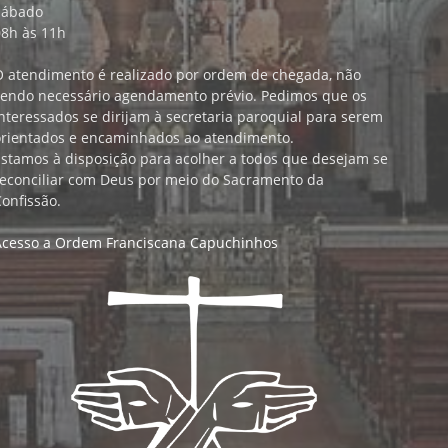
Sábado
08h às 11h
O atendimento é realizado por ordem de chegada, não
sendo necessário agendamento prévio. Pedimos que os
nteressados se dirijam à secretaria paroquial para serem
orientados e encaminhados ao atendimento.
Estamos à disposição para acolher a todos que desejam se
reconciliar com Deus por meio do Sacramento da
onfissão.
Acesso a Ordem Franciscana Capuchinhos