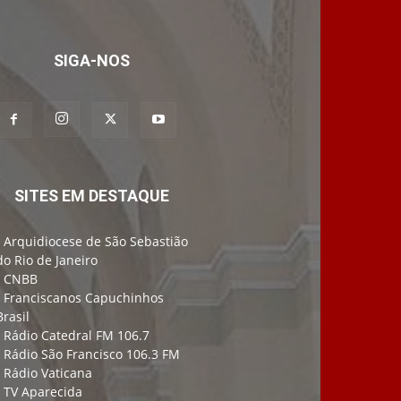
SIGA-NOS
SITES EM DESTAQUE
-
Arquidiocese de São Sebastião
do Rio de Janeiro
-
CNBB
-
Franciscanos Capuchinhos
Brasil
-
Rádio Catedral FM 106.7
-
Rádio São Francisco 106.3 FM
-
Rádio Vaticana
-
TV Aparecida