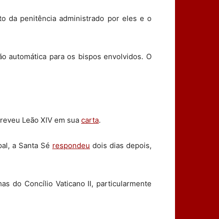
o da penitência administrado por eles e o
 automática para os bispos envolvidos. O
screveu Leão XIV em sua
carta
.
al, a Santa Sé
respondeu
dois dias depois,
as do Concílio Vaticano II, particularmente