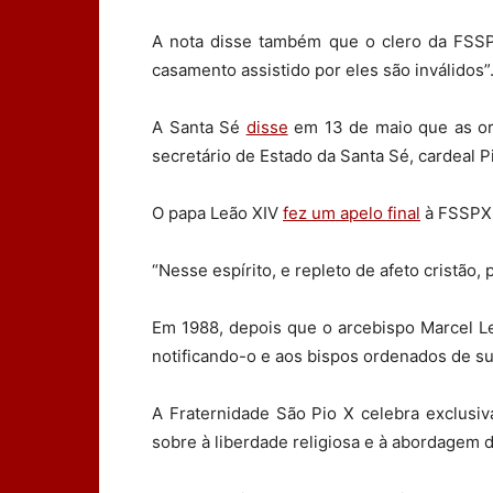
A nota disse também que o clero da FSSPX
casamento assistido por eles são inválidos”
A Santa Sé
disse
em 13 de maio que as or
secretário de Estado da Santa Sé, cardeal P
O papa Leão XIV
fez um apelo final
à FSSPX 
“Nesse espírito, e repleto de afeto cristã
Em 1988, depois que o arcebispo Marcel L
notificando-o e aos bispos ordenados de s
A Fraternidade São Pio X celebra exclusiva
sobre à liberdade religiosa e à abordagem da