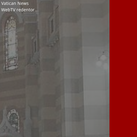
-
Vatican News
-
WebTV redentor