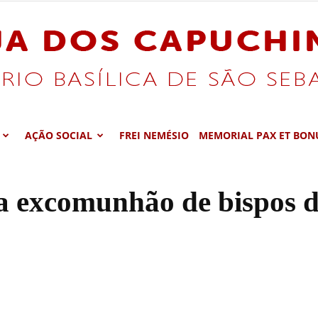
AÇÃO SOCIAL
FREI NEMÉSIO
MEMORIAL PAX ET BON
Santuário
a excomunhão de bispos 
Basílica