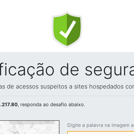
ificação de segur
vas de acessos suspeitos a sites hospedados co
.217.80
, responda ao desafio abaixo.
Digite a palavra na imagem 