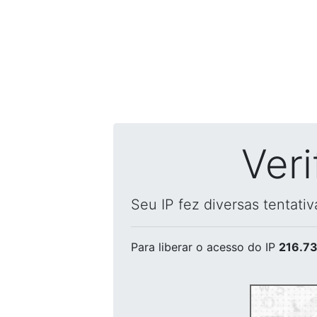
Ver
Seu IP fez diversas tentati
Para liberar o acesso
do IP
216.73