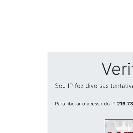
Ver
Seu IP fez diversas tentati
Para liberar o acesso
do IP
216.73