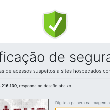
ificação de segur
vas de acessos suspeitos a sites hospedados co
.216.139
, responda ao desafio abaixo.
Digite a palavra na imagem 