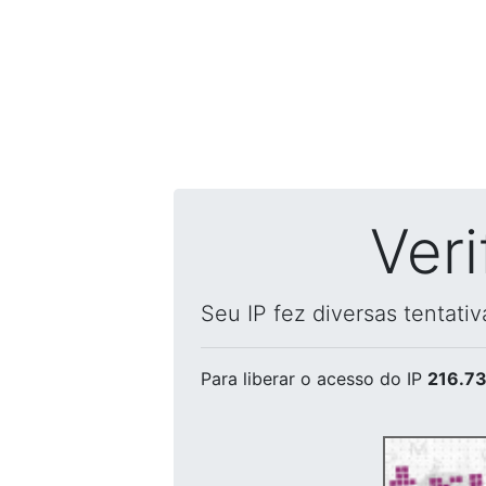
Ver
Seu IP fez diversas tentati
Para liberar o acesso
do IP
216.73