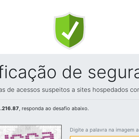
ificação de segur
vas de acessos suspeitos a sites hospedados co
.216.87
, responda ao desafio abaixo.
Digite a palavra na imagem 