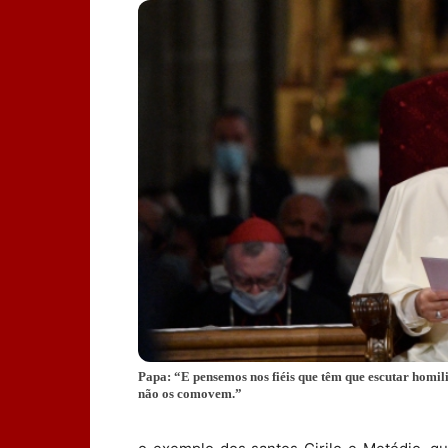
Papa: “E pensemos nos fiéis que têm que escutar homili
não os comovem.”