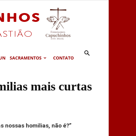
UN
SACRAMENTOS
CONTATO
ilias mais curtas
as nossas homilias, não é?”