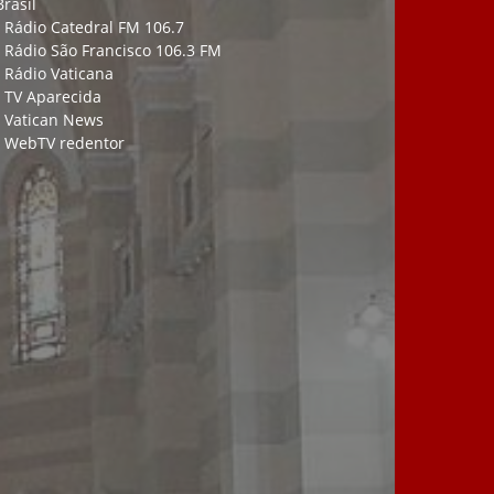
Brasil
-
Rádio Catedral FM 106.7
-
Rádio São Francisco 106.3 FM
-
Rádio Vaticana
-
TV Aparecida
-
Vatican News
-
WebTV redentor