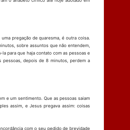
am o alfabeto cirílico até hoje adotado em
 uma pregação de quaresma, é outra coisa.
 minutos, sobre assuntos que não entendem,
la para que haja contato com as pessoas e
as pessoas, depois de 8 minutos, perdem a
agem e um sentimento. Que as pessoas saiam
es assim, e Jesus pregava assim: coisas
oncordância com o seu pedido de brevidade