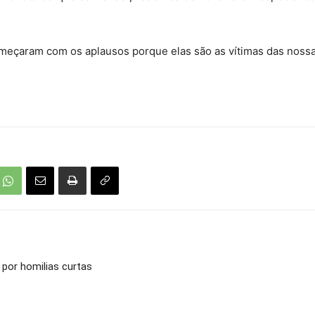
meçaram com os aplausos porque elas são as vítimas das nossas
 por homilias curtas