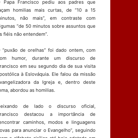
 Papa Francisco pediu aos padres que
açam homilias mais curtas, de “10 a 15
inutos, não mais”, em contraste com
lgumas “de 50 minutos sobre assuntos que
s fiéis não entendem”.
 “puxão de orelhas” foi dado ontem, com
om humor, durante um discurso de
rancisco em seu segundo dia de sua visita
postólica à Eslováquia. Ele falou da missão
vangelizadora da Igreja e, dentro deste
ema, abordou as homilias.
eixando de lado o discurso oficial,
rancisco destacou a importância de
encontrar caminhos, modos e linguagens
ovas para anunciar o Evangelho”, seguindo