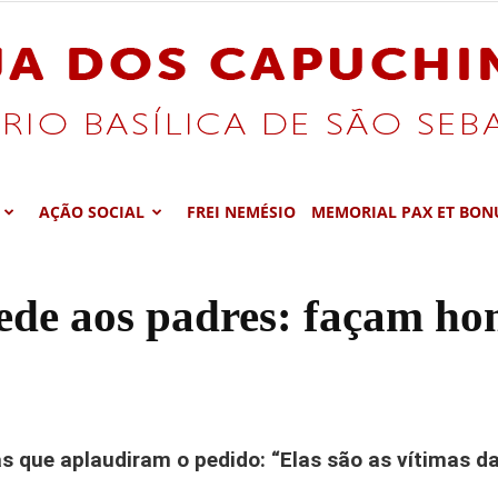
AÇÃO SOCIAL
FREI NEMÉSIO
MEMORIAL PAX ET BON
Santuário
ede aos padres: façam hom
Basílica
s que aplaudiram o pedido: “Elas são as vítimas d