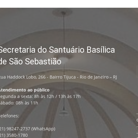
Secretaria do Santuário Basílica
de São Sebastião
ua Haddock Lobo, 266 - Bairro Tijuca - Rio de Janeiro – RJ
Atendimento ao público
egunda a sexta: 8h às 12h / 13h às 17h
Sábado: 08h às 11h
elefones:
(21) 98247-2737 (WhatsApp)
21) 3580-1780