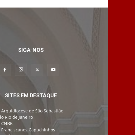
SIGA-NOS
SITES EM DESTAQUE
-
Arquidiocese de São Sebastião
do Rio de Janeiro
-
CNBB
-
Franciscanos Capuchinhos