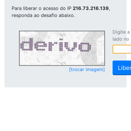
Para liberar o acesso
do IP
216.73.216.139
,
responda ao desafio abaixo.
Digite 
lado no
[trocar imagem]