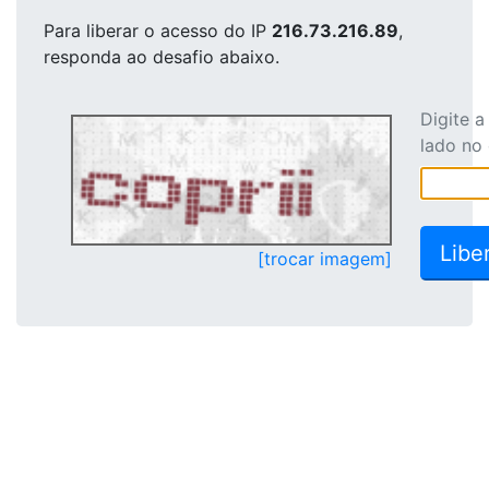
Para liberar o acesso
do IP
216.73.216.89
,
responda ao desafio abaixo.
Digite 
lado no
[trocar imagem]