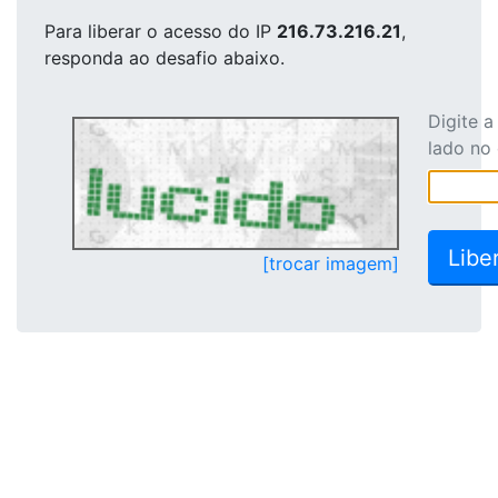
Para liberar o acesso
do IP
216.73.216.21
,
responda ao desafio abaixo.
Digite 
lado no
[trocar imagem]