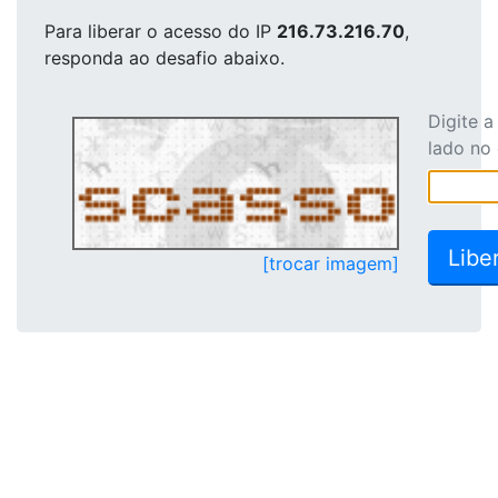
Para liberar o acesso
do IP
216.73.216.70
,
responda ao desafio abaixo.
Digite 
lado no
[trocar imagem]