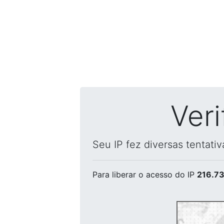
Ver
Seu IP fez diversas tentati
Para liberar o acesso
do IP
216.73