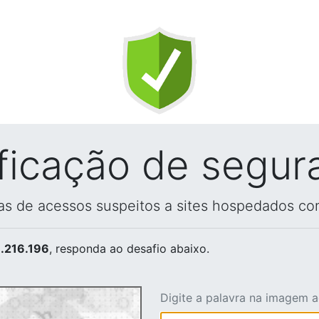
ificação de segur
vas de acessos suspeitos a sites hospedados co
.216.196
, responda ao desafio abaixo.
Digite a palavra na imagem 