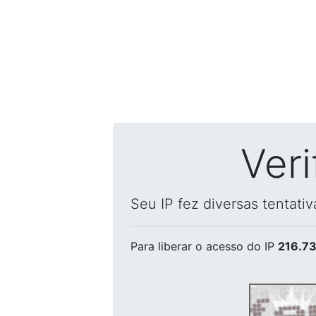
Ver
Seu IP fez diversas tentati
Para liberar o acesso
do IP
216.73