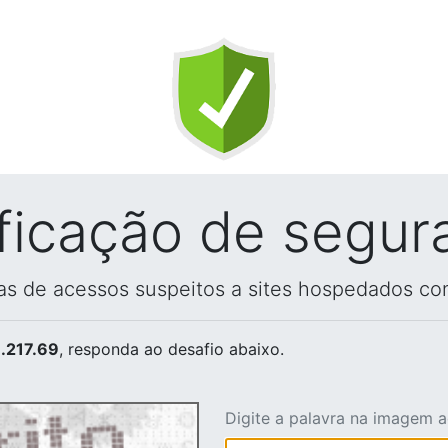
ificação de segur
vas de acessos suspeitos a sites hospedados co
.217.69
, responda ao desafio abaixo.
Digite a palavra na imagem 