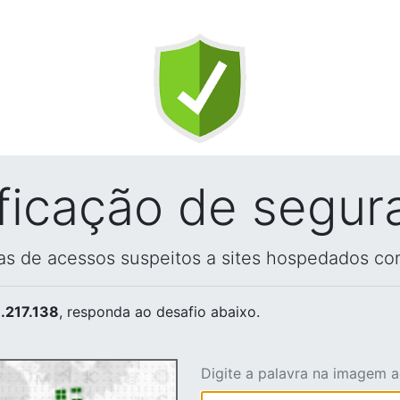
ificação de segur
vas de acessos suspeitos a sites hospedados co
.217.138
, responda ao desafio abaixo.
Digite a palavra na imagem 