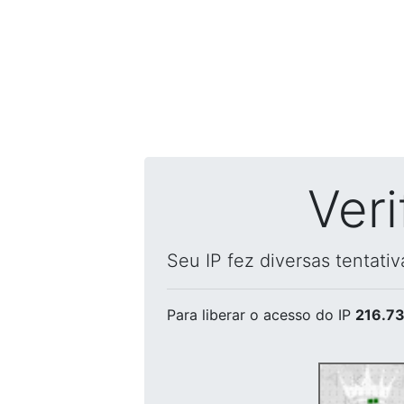
Ver
Seu IP fez diversas tentati
Para liberar o acesso
do IP
216.73