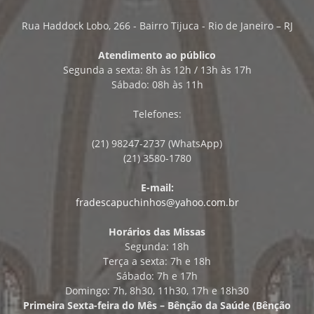
Rua Haddock Lobo, 266 - Bairro Tijuca - Rio de Janeiro – RJ
Atendimento ao público
Segunda a sexta: 8h às 12h / 13h às 17h
Sábado: 08h às 11h
Telefones:
(21) 98247-2737 (WhatsApp)
(21) 3580-1780
E-mail:
fradescapuchinhos@yahoo.com.br
Horários das Missas
Segunda: 18h
Terça a sexta: 7h e 18h
Sábado: 7h e 17h
Domingo: 7h, 8h30, 11h30, 17h e 18h30
Primeira Sexta-feira do Mês – Bênção da Saúde (Bênção