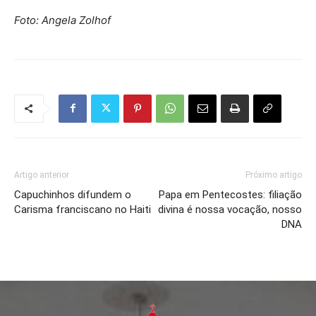
Foto: Angela Zolhof
Artigo anterior
Próximo artigo
Capuchinhos difundem o
Papa em Pentecostes: filiação
Carisma franciscano no Haiti
divina é nossa vocação, nosso
DNA