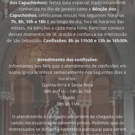
dos Capuchinhos):
Nesta data especial, tradicionalmente
conhecida no Rio de Janeiro como a
Bênção dos
Capuchinhos
, celebramos missas nos seguintes horários:
7h, 8h, 10h e 18h
E ao longo do dia, fora os horários das
missas, há bênçãos a cada meia hora. Participe conosco
desses momentos de fé, oração e confiança na intercessão
de São Sebastião.
Confissões: 8h às 11h30 e 13h às 16h30h.
Atendimento das confissões:
Informamos aos fiéis que o atendimento de confissões em
nossa igreja acontece semanalmente nos seguintes dias e
horários:
Quinta-feira e Sexta-feira
08h às 11h - 14h às 16h
Sábado
08h às 11h
O atendimento é realizado por ordem de chegada, não
sendo necessário agendamento prévio. Pedimos que os
interessados se dirijam à secretaria paroquial para serem