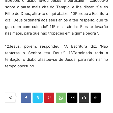
9Depois o diabo levou Jesus a Jerusalém, colocou-o
sobre a parte mais alta do Templo, e lhe disse: “Se és
Filho de Deus, atira-te daqui abaixo! 10Porque a Escritura
diz: ‘Deus ordenará aos seus anjos a teu respeito, que te
guardem com cuidado!’ 11E mais ainda: ‘Eles te levarão
nas mãos, para que não tropeces em alguma pedra’”.
12Jesus, porém, respondeu: “A Escritura diz: ‘Não
tentarás o Senhor teu Deus’”. 13Terminada toda a
tentação, o diabo afastou-se de Jesus, para retornar no
tempo oportuno.