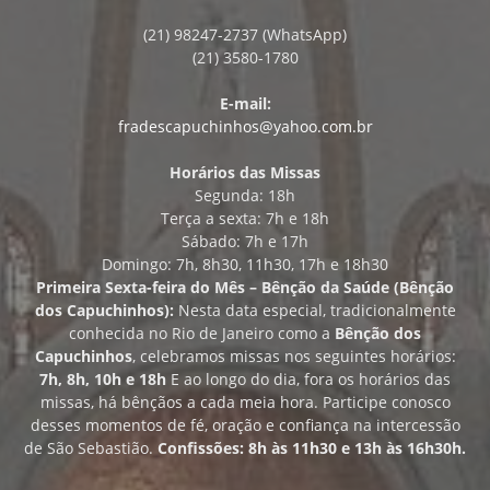
(21) 98247-2737 (WhatsApp)
(21) 3580-1780
E-mail:
fradescapuchinhos@yahoo.com.br
Horários das Missas
Segunda: 18h
Terça a sexta: 7h e 18h
Sábado: 7h e 17h
Domingo: 7h, 8h30, 11h30, 17h e 18h30
Primeira Sexta-feira do Mês – Bênção da Saúde (Bênção
dos Capuchinhos):
Nesta data especial, tradicionalmente
conhecida no Rio de Janeiro como a
Bênção dos
Capuchinhos
, celebramos missas nos seguintes horários:
7h, 8h, 10h e 18h
E ao longo do dia, fora os horários das
missas, há bênçãos a cada meia hora. Participe conosco
desses momentos de fé, oração e confiança na intercessão
de São Sebastião.
Confissões: 8h às 11h30 e 13h às 16h30h.