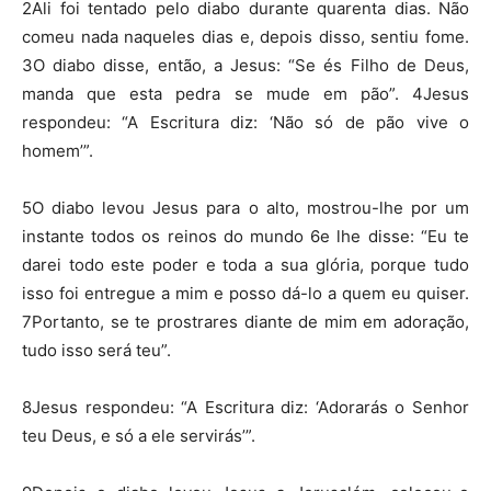
2Ali foi tentado pelo diabo durante quarenta dias. Não
comeu nada naqueles dias e, depois disso, sentiu fome.
3O diabo disse, então, a Jesus: “Se és Filho de Deus,
manda que esta pedra se mude em pão”. 4Jesus
respondeu: “A Escritura diz: ‘Não só de pão vive o
homem’”.
5O diabo levou Jesus para o alto, mostrou-lhe por um
instante todos os reinos do mundo 6e lhe disse: “Eu te
darei todo este poder e toda a sua glória, porque tudo
isso foi entregue a mim e posso dá-lo a quem eu quiser.
7Portanto, se te prostrares diante de mim em adoração,
tudo isso será teu”.
8Jesus respondeu: “A Escritura diz: ‘Adorarás o Senhor
teu Deus, e só a ele servirás’”.