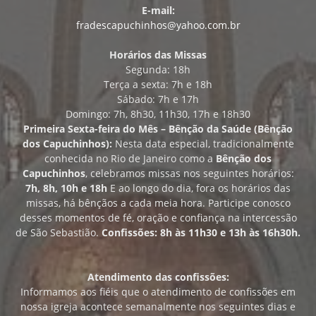
E-mail:
fradescapuchinhos@yahoo.com.br
Horários das Missas
Segunda: 18h
Terça a sexta: 7h e 18h
Sábado: 7h e 17h
Domingo: 7h, 8h30, 11h30, 17h e 18h30
Primeira Sexta-feira do Mês – Bênção da Saúde (Bênção
dos Capuchinhos):
Nesta data especial, tradicionalmente
conhecida no Rio de Janeiro como a
Bênção dos
Capuchinhos
, celebramos missas nos seguintes horários:
7h, 8h, 10h e 18h
E ao longo do dia, fora os horários das
missas, há bênçãos a cada meia hora. Participe conosco
desses momentos de fé, oração e confiança na intercessão
de São Sebastião.
Confissões: 8h às 11h30 e 13h às 16h30h.
Atendimento das confissões:
Informamos aos fiéis que o atendimento de confissões em
nossa igreja acontece semanalmente nos seguintes dias e