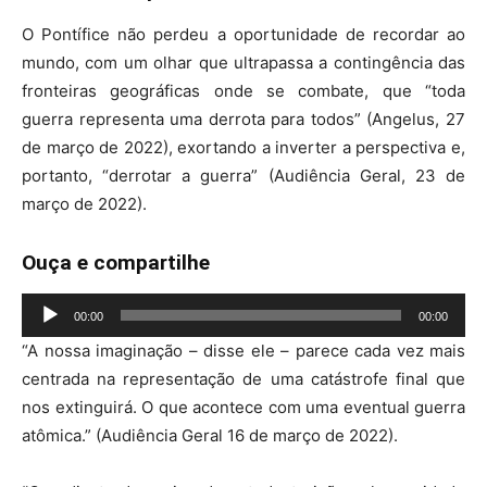
O Pontífice não perdeu a oportunidade de recordar ao
mundo, com um olhar que ultrapassa a contingência das
fronteiras geográficas onde se combate, que “toda
guerra representa uma derrota para todos” (Angelus, 27
de março de 2022), exortando a inverter a perspectiva e,
portanto, “derrotar a guerra” (Audiência Geral, 23 de
março de 2022).
Ouça e compartilhe
Tocador
00:00
00:00
de
“A nossa imaginação – disse ele – parece cada vez mais
áudio
centrada na representação de uma catástrofe final que
nos extinguirá. O que acontece com uma eventual guerra
atômica.” (Audiência Geral 16 de março de 2022).