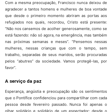
Com a mesma preocupação, Francisco nunca deixou de
agradecer a tantos homens e mulheres de boa vontade
que desde o primeiro momento abriram as portas aos
refugiados nos quais, recordou, Cristo está presente:
“Não nos cansemos de acolher generosamente, como se
está fazendo: não só agora, na emergência, mas também
nas próximas semanas e meses”. “Pensemos nessas
mulheres, nessas crianças que com o tempo, sem
trabalho, separadas de seus maridos, serão procuradas
pelos “abutres” da sociedade. Vamos protegê-las, por
favor”.
A serviço da paz
Esperança, angústia e preocupação são os sentimentos
que o Pontífice confidenciou para compartilhar com cada
pessoa desde fevereiro passado. Nunca foi apenas o
olhar solidário e solidário de um espectador: desde o