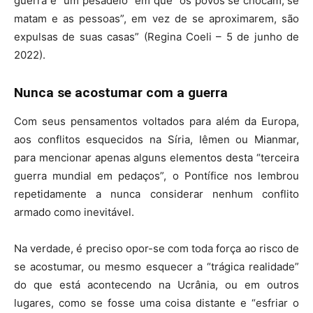
guerra é “um pesadelo” em que “os povos se chocam, se
matam e as pessoas”, em vez de se aproximarem, são
expulsas de suas casas” (Regina Coeli – 5 de junho de
2022).
Nunca se acostumar com a guerra
Com seus pensamentos voltados para além da Europa,
aos conflitos esquecidos na Síria, Iêmen ou Mianmar,
para mencionar apenas alguns elementos desta “terceira
guerra mundial em pedaços”, o Pontífice nos lembrou
repetidamente a nunca considerar nenhum conflito
armado como inevitável.
Na verdade, é preciso opor-se com toda força ao risco de
se acostumar, ou mesmo esquecer a “trágica realidade”
do que está acontecendo na Ucrânia, ou em outros
lugares, como se fosse uma coisa distante e “esfriar o