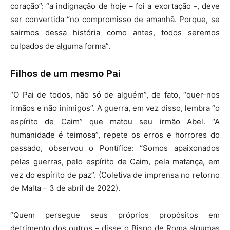
coração”: “a indignação de hoje – foi a exortação -, deve
ser convertida “no compromisso de amanhã. Porque, se
sairmos dessa história como antes, todos seremos
culpados de alguma forma”.
Filhos de um mesmo Pai
“O Pai de todos, não só de alguém”, de fato, “quer-nos
irmãos e não inimigos”. A guerra, em vez disso, lembra “o
espírito de Caim” que matou seu irmão Abel. “A
humanidade é teimosa”, repete os erros e horrores do
passado, observou o Pontífice: “Somos apaixonados
pelas guerras, pelo espírito de Caim, pela matança, em
vez do espírito de paz”. (Coletiva de imprensa no retorno
de Malta – 3 de abril de 2022).
“Quem persegue seus próprios propósitos em
detrimento dos outros – disse o Bispo de Roma algumas