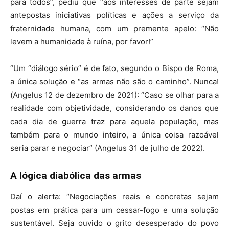
para todos”, pediu que “aos interesses de parte sejam
antepostas iniciativas políticas e ações a serviço da
fraternidade humana, com um premente apelo: “Não
levem a humanidade à ruína, por favor!”
“Um “diálogo sério” é de fato, segundo o Bispo de Roma,
a única solução e “as armas não são o caminho”. Nunca!
(Angelus 12 de dezembro de 2021): “Caso se olhar para a
realidade com objetividade, considerando os danos que
cada dia de guerra traz para aquela população, mas
também para o mundo inteiro, a única coisa razoável
seria parar e negociar” (Angelus 31 de julho de 2022).
A lógica diabólica das armas
Daí o alerta: “Negociações reais e concretas sejam
postas em prática para um cessar-fogo e uma solução
sustentável. Seja ouvido o grito desesperado do povo