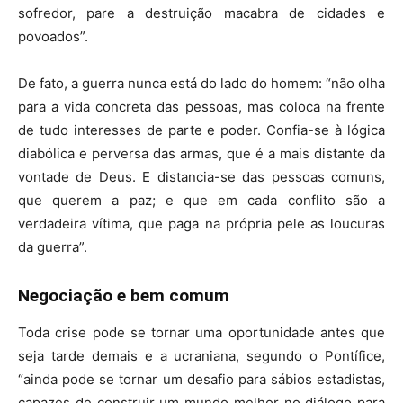
sofredor, pare a destruição macabra de cidades e
povoados”.
De fato, a guerra nunca está do lado do homem: “não olha
para a vida concreta das pessoas, mas coloca na frente
de tudo interesses de parte e poder. Confia-se à lógica
diabólica e perversa das armas, que é a mais distante da
vontade de Deus. E distancia-se das pessoas comuns,
que querem a paz; e que em cada conflito são a
verdadeira vítima, que paga na própria pele as loucuras
da guerra”.
Negociação e bem comum
Toda crise pode se tornar uma oportunidade antes que
seja tarde demais e a ucraniana, segundo o Pontífice,
“ainda pode se tornar um desafio para sábios estadistas,
capazes de construir um mundo melhor no diálogo para