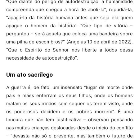
“Que diante do perigo de autodestruição, a humanidade
compreenda que chegou a hora de aboli-la”, repudiá-la,
“apagá-la da história humana antes que seja ela quem
apague o homem da história”. “Que tipo de vitória –
perguntou – será aquela que coloca uma bandeira sobre
uma pilha de escombros?” (Angelus 10 de abril de 2022).
“Que o Espírito do Senhor nos liberte a todos dessa
necessidade de autodestruição”.
Um ato sacrílego
A guerra é, de fato, um insensato “lugar de morte onde
pais e mães enterram os seus filhos, onde os homens
matam os seus irmãos sem sequer os terem visto, onde
os poderosos decidem e os pobres morrem”. É uma
loucura que não tem justificativa – observou pensando
nas muitas crianças deslocadas desde o início do conflito
– “devasta não só o presente, mas também o futuro de