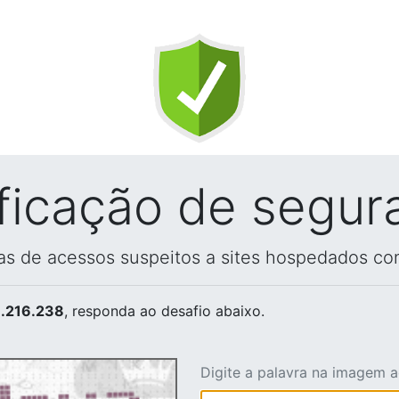
ificação de segur
vas de acessos suspeitos a sites hospedados co
.216.238
, responda ao desafio abaixo.
Digite a palavra na imagem 