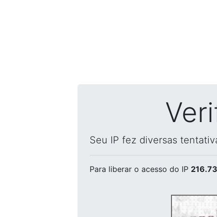
Ver
Seu IP fez diversas tentati
Para liberar o acesso
do IP
216.73