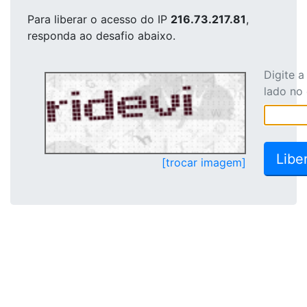
Para liberar o acesso
do IP
216.73.217.81
,
responda ao desafio abaixo.
Digite 
lado no
[trocar imagem]