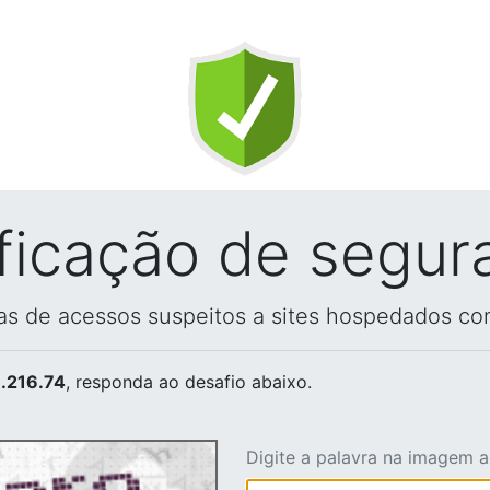
ificação de segur
vas de acessos suspeitos a sites hospedados co
.216.74
, responda ao desafio abaixo.
Digite a palavra na imagem 