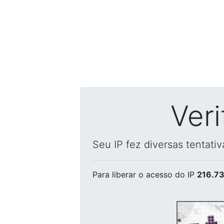
Ver
Seu IP fez diversas tentati
Para liberar o acesso
do IP
216.73