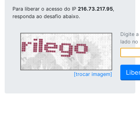
Para liberar o acesso
do IP
216.73.217.95
,
responda ao desafio abaixo.
Digite 
lado no
[trocar imagem]