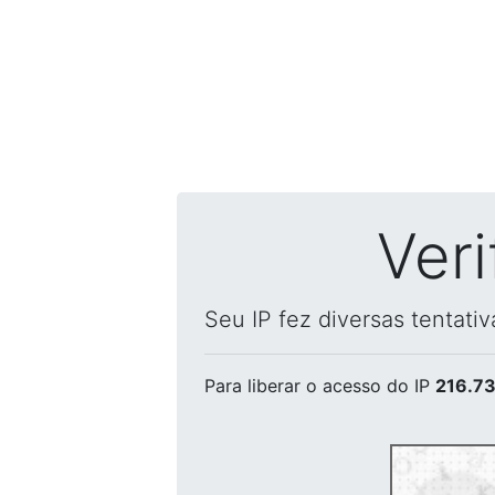
Ver
Seu IP fez diversas tentati
Para liberar o acesso
do IP
216.73