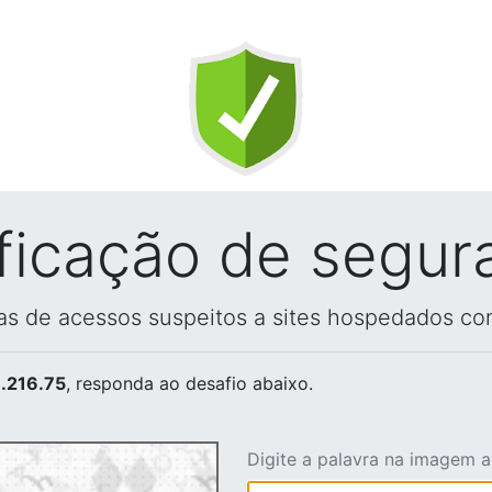
ificação de segur
vas de acessos suspeitos a sites hospedados co
.216.75
, responda ao desafio abaixo.
Digite a palavra na imagem 