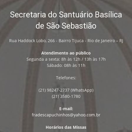
Secretaria do Santuário Basílica
de São Sebastião
Rua Haddock Lobo, 266 - Bairro Tijuca - Rio de Janeiro – RJ
Atendimento ao público
Segunda a sexta: 8h às 12h / 13h às 17h
Sábado: 08h às 11h
Telefones:
(21) 98247-2737 (WhatsApp)
(21) 3580-1780
E-mail:
fradescapuchinhos@yahoo.com.br
Horários das Missas