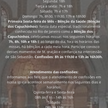
Segunda: 18h
Terça a sexta: 7h e 18h
Sábado: 7h e 17h
Domingo: 7h, 8h30, 11h30, 17h e 18h30
Primeira Sexta-feira do Mês – Bênção da Saúde (Bênção
dos Capuchinhos):
Nesta data especial, tradicionalmente
conhecida no Rio de Janeiro como a
Bênção dos
Capuchinhos
, celebramos missas nos seguintes horários:
7h, 8h, 10h e 18h
E ao longo do dia, fora os horários das
missas, há bênçãos a cada meia hora. Participe conosco
desses momentos de fé, oração e confiança na intercessão
de São Sebastião.
Confissões: 8h às 11h30 e 13h às 16h30h.
Atendimento das confissões:
Informamos aos fiéis que o atendimento de confissões em
nossa igreja acontece semanalmente nos seguintes dias e
horários:
Quinta-feira e Sexta-feira
08h às 11h - 14h às 16h
Sábado
08h às 11h