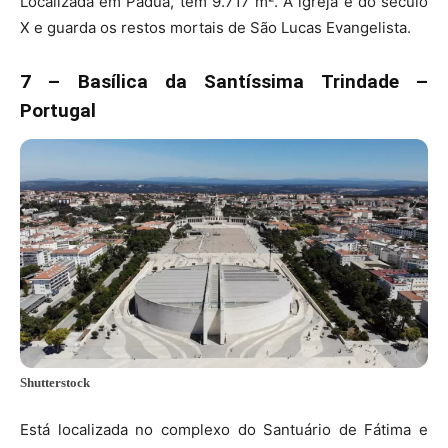
Localizada em Pádua, tem 9.717 m². A igreja é do século
X e guarda os restos mortais de São Lucas Evangelista.
7 – Basílica da Santíssima Trindade –
Portugal
Shutterstock
Está localizada no complexo do Santuário de Fátima e