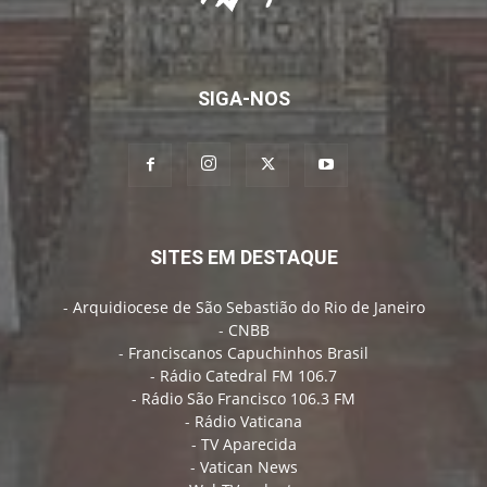
SIGA-NOS
SITES EM DESTAQUE
-
Arquidiocese de São Sebastião do Rio de Janeiro
-
CNBB
-
Franciscanos Capuchinhos Brasil
-
Rádio Catedral FM 106.7
-
Rádio São Francisco 106.3 FM
-
Rádio Vaticana
-
TV Aparecida
-
Vatican News