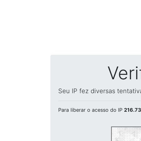
Ver
Seu IP fez diversas tentati
Para liberar o acesso
do IP
216.73