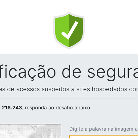
ificação de segur
vas de acessos suspeitos a sites hospedados co
.216.243
, responda ao desafio abaixo.
Digite a palavra na imagem 