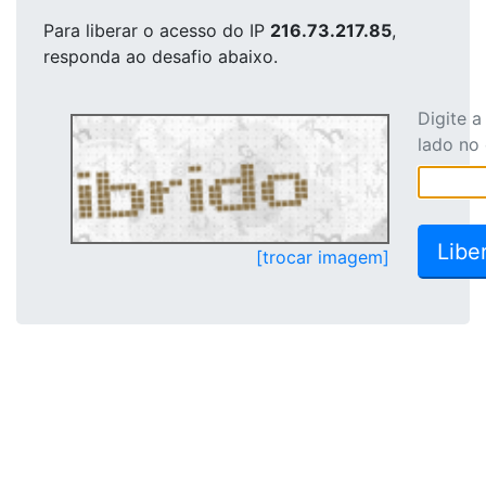
Para liberar o acesso
do IP
216.73.217.85
,
responda ao desafio abaixo.
Digite 
lado no
[trocar imagem]