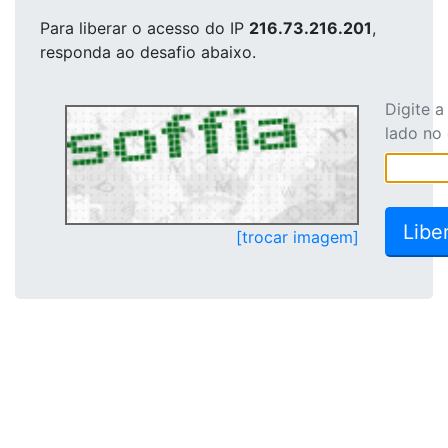
Para liberar o acesso
do IP
216.73.216.201
,
responda ao desafio abaixo.
Digite 
lado no
[trocar imagem]