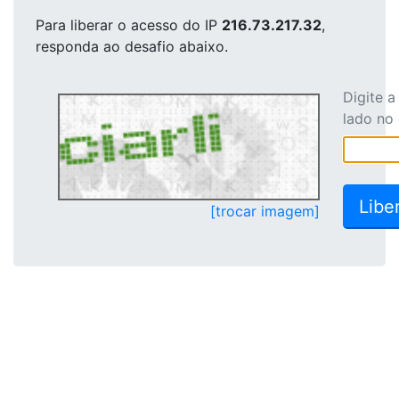
Para liberar o acesso
do IP
216.73.217.32
,
responda ao desafio abaixo.
Digite 
lado no
[trocar imagem]