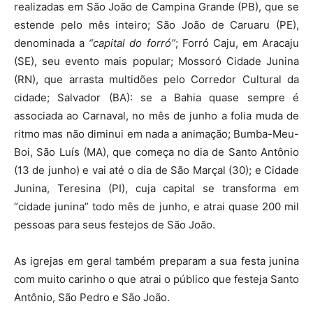
realizadas em São João de Campina Grande (PB), que se
estende pelo mês inteiro; São João de Caruaru (PE),
denominada a
“capital do forró”
; Forró Caju, em Aracaju
(SE), seu evento mais popular; Mossoró Cidade Junina
(RN), que arrasta multidões pelo Corredor Cultural da
cidade; Salvador (BA): se a Bahia quase sempre é
associada ao Carnaval, no mês de junho a folia muda de
ritmo mas não diminui em nada a animação; Bumba-Meu-
Boi, São Luís (MA), que começa no dia de Santo Antônio
(13 de junho) e vai até o dia de São Marçal (30); e Cidade
Junina, Teresina (PI), cuja capital se transforma em
“cidade junina” todo mês de junho, e atrai quase 200 mil
pessoas para seus festejos de São João.
As igrejas em geral também preparam a sua festa junina
com muito carinho o que atrai o público que festeja Santo
Antônio, São Pedro e São João.