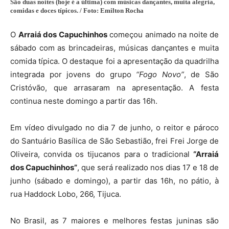
São duas noites (hoje é a última) com músicas dançantes, muita alegria,
comidas e doces típicos. / Foto: Emilton Rocha
O
Arraiá dos Capuchinhos
começou animado na noite de
sábado com as brincadeiras, músicas dançantes e muita
comida típica. O destaque foi a apresentação da quadrilha
integrada por jovens do grupo
“Fogo Novo”
, de São
Cristóvão, que arrasaram na apresentação. A festa
continua neste domingo a partir das 16h.
Em vídeo divulgado no dia 7 de junho, o reitor e pároco
do Santuário Basílica de São Sebastião, frei Frei Jorge de
Oliveira, convida os tijucanos para o tradicional
“Arraiá
dos Capuchinhos”
, que será realizado nos dias 17 e 18 de
junho (sábado e domingo), a partir das 16h, no pátio, à
rua Haddock Lobo, 266, Tijuca.
No Brasil, as 7 maiores e melhores festas juninas são