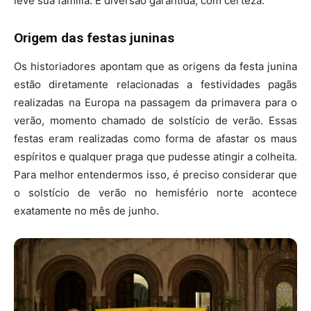
leve sua família. É diversão garantida, com certeza.
Origem das festas juninas
Os historiadores apontam que as origens da festa junina
estão diretamente relacionadas a festividades pagãs
realizadas na Europa na passagem da primavera para o
verão, momento chamado de solstício de verão. Essas
festas eram realizadas como forma de afastar os maus
espíritos e qualquer praga que pudesse atingir a colheita.
Para melhor entendermos isso, é preciso considerar que
o solstício de verão no hemisfério norte acontece
exatamente no mês de junho.