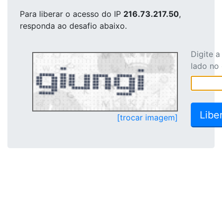
Para liberar o acesso
do IP
216.73.217.50
,
responda ao desafio abaixo.
Digite 
lado no
[trocar imagem]