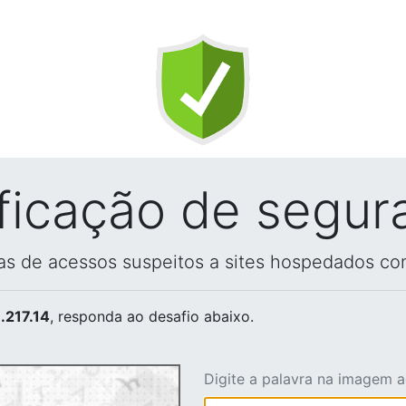
ificação de segur
vas de acessos suspeitos a sites hospedados co
.217.14
, responda ao desafio abaixo.
Digite a palavra na imagem 