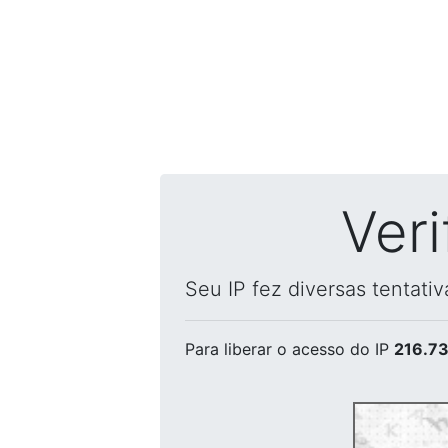
Ver
Seu IP fez diversas tentati
Para liberar o acesso
do IP
216.73