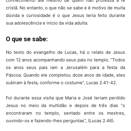
conhecimento até mesmo de quem não professa a fé
cristã. No entanto, o que não se sabe e é motivo de muita
dúvida e curiosidade é o que Jesus teria feito durante
sua adolescência e início da vida adulta.
O que se sabe:
No texto do evangelho de Lucas, há o relato de Jesus
com 12 anos acompanhando seus pais no templo. “Todos
os anos seus pais iam a Jerusalém para a festa da
Páscoa. Quando ele completou doze anos de idade, eles
subiram à festa, conforme o costume”, Lucas 2.41-42.
Foi durante essa visita que Maria e José teriam perdido
Jesus no meio da multidão e depois de três dias “o
encontraram no templo, sentado entre os mestres,
ouvindo-os e fazendo-lhes perguntas”, (Lucas 2.46).