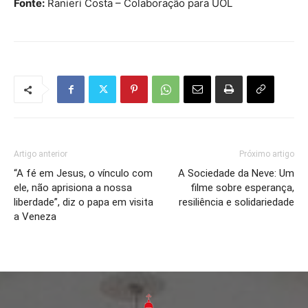
Fonte:
Ranieri Costa – Colaboração para UOL
Artigo anterior
Próximo artigo
“A fé em Jesus, o vínculo com
A Sociedade da Neve: Um
ele, não aprisiona a nossa
filme sobre esperança,
liberdade”, diz o papa em visita
resiliência e solidariedade
a Veneza