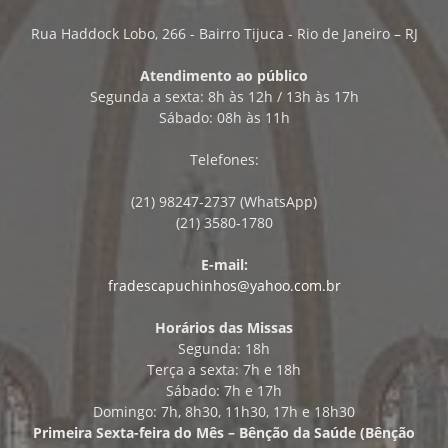
Rua Haddock Lobo, 266 - Bairro Tijuca - Rio de Janeiro – RJ
Atendimento ao público
Segunda a sexta: 8h às 12h / 13h às 17h
Sábado: 08h às 11h
Telefones:
(21) 98247-2737 (WhatsApp)
(21) 3580-1780
E-mail:
fradescapuchinhos@yahoo.com.br
Horários das Missas
Segunda: 18h
Terça a sexta: 7h e 18h
Sábado: 7h e 17h
Domingo: 7h, 8h30, 11h30, 17h e 18h30
Primeira Sexta-feira do Mês – Bênção da Saúde (Bênção