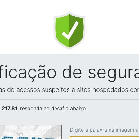
ificação de segur
vas de acessos suspeitos a sites hospedados co
.217.81
, responda ao desafio abaixo.
Digite a palavra na imagem 