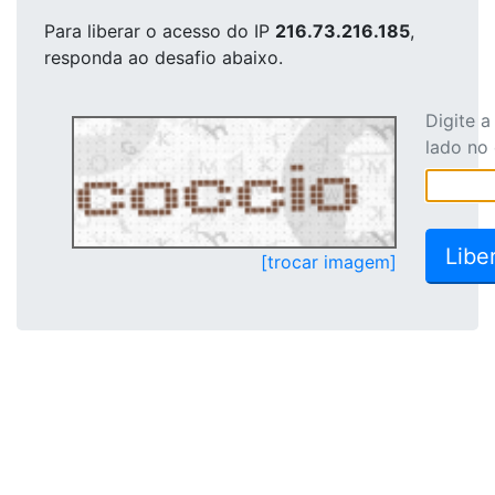
Para liberar o acesso
do IP
216.73.216.185
,
responda ao desafio abaixo.
Digite 
lado no
[trocar imagem]