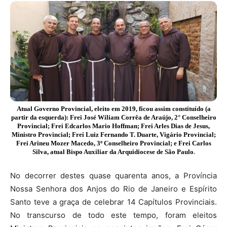
Atual Governo Provincial, eleito em 2019, ficou assim constituído (a
partir da esquerda): Frei José Wiliam Corrêa de Araújo, 2° Conselheiro
Provincial; Frei Edcarlos Mario Hoffman; Frei Arles Dias de Jesus,
Ministro Provincial; Frei Luiz Fernando T. Duarte, Vigário Provincial;
Frei Arineu Mozer Macedo, 3º Conselheiro Provincial; e Frei Carlos
Silva, atual Bispo Auxiliar da Arquidiocese de São Paulo
.
No decorrer destes quase quarenta anos, a Província
Nossa Senhora dos Anjos do Rio de Janeiro e Espírito
Santo teve a graça de celebrar 14 Capítulos Provinciais.
No transcurso de todo este tempo, foram eleitos