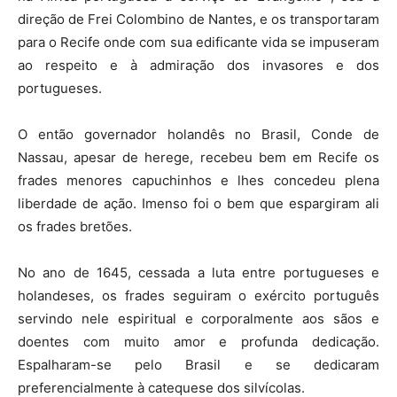
direção de Frei Colombino de Nantes, e os transportaram
para o Recife onde com sua edificante vida se impuseram
ao respeito e à admiração dos invasores e dos
portugueses.
O então governador holandês no Brasil, Conde de
Nassau, apesar de herege, recebeu bem em Recife os
frades menores capuchinhos e lhes concedeu plena
liberdade de ação. Imenso foi o bem que espargiram ali
os frades bretões.
No ano de 1645, cessada a luta entre portugueses e
holandeses, os frades seguiram o exército português
servindo nele espiritual e corporalmente aos sãos e
doentes com muito amor e profunda dedicação.
Espalharam-se pelo Brasil e se dedicaram
preferencialmente à catequese dos silvícolas.