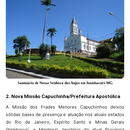
Santuário de Nossa Senhora dos Anjos em Itambacuri-MG
2. Nova Missão Capuchinha/Prefeitura Apostólica
A Missão dos Frades Menores Capuchinhos deixou
sólidas bases de presença e atuação nos atuais estados
do Rio de Janeiro, Espírito Santo e Minas Gerais
(Itambacuri, e Mantena), território da atual Província