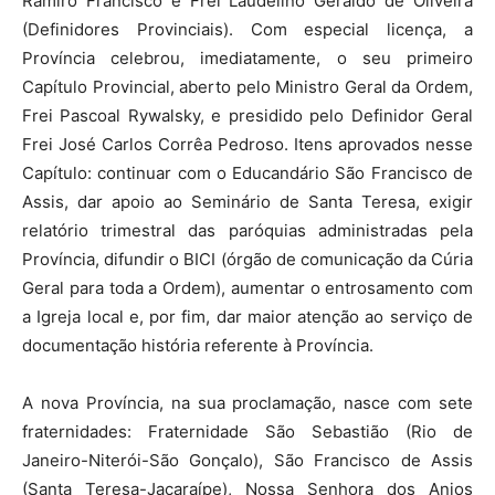
Ramiro Francisco e Frei Laudelino Geraldo de Oliveira
(Definidores Provinciais). Com especial licença, a
Província celebrou, imediatamente, o seu primeiro
Capítulo Provincial, aberto pelo Ministro Geral da Ordem,
Frei Pascoal Rywalsky, e presidido pelo Definidor Geral
Frei José Carlos Corrêa Pedroso. Itens aprovados nesse
Capítulo: continuar com o Educandário São Francisco de
Assis, dar apoio ao Seminário de Santa Teresa, exigir
relatório trimestral das paróquias administradas pela
Província, difundir o BICI (órgão de comunicação da Cúria
Geral para toda a Ordem), aumentar o entrosamento com
a Igreja local e, por fim, dar maior atenção ao serviço de
documentação história referente à Província.
A nova Província, na sua proclamação, nasce com sete
fraternidades: Fraternidade São Sebastião (Rio de
Janeiro-Niterói-São Gonçalo), São Francisco de Assis
(Santa Teresa-Jacaraípe), Nossa Senhora dos Anjos