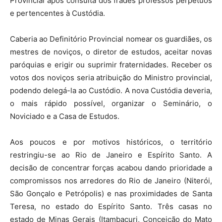
Provincial após consulta dos frades professos perpétuos
e pertencentes à Custódia.
Caberia ao Definitório Provincial nomear os guardiães, os
mestres de noviços, o diretor de estudos, aceitar novas
paróquias e erigir ou suprimir fraternidades. Receber os
votos dos noviços seria atribuição do Ministro provincial,
podendo delegá-la ao Custódio. A nova Custódia deveria,
o mais rápido possível, organizar o Seminário, o
Noviciado e a Casa de Estudos.
Aos poucos e por motivos históricos, o território
restringiu-se ao Rio de Janeiro e Espírito Santo. A
decisão de concentrar forças acabou dando prioridade a
compromissos nos arredores do Rio de Janeiro (Niterói,
São Gonçalo e Petrópolis) e nas proximidades de Santa
Teresa, no estado do Espírito Santo. Três casas no
estado de Minas Gerais (Itambacuri, Conceição do Mato