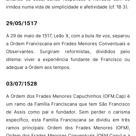
irmãos numa vida de simplicidade e afetividade (cf. 1B 3).
29/05/1517
A 29 de maio de 1517, Leão X, com a bula
Ite vos
, separou
a Ordem Franciscana em Frades Menores Conventuais e
Observantes. Surgiram reformistas, divididos pelo
dilema: viver a experiência fundante de Francisco ou
adequar a Ordem aos tempos.
03/07/1528
A Ordem dos Frades Menores Capuchinhos (OFM.Cap) é
um ramo da Família Franciscana que tem São Francisco
de Assis como pai e fundador. Sem perder o carisma
específico, esta Família Franciscana se dividiu em três
ramos principais: Ordem dos Frades Menores (OFM),
Ordem dos Frades Menores Conventuais (OFM.Conv) e a