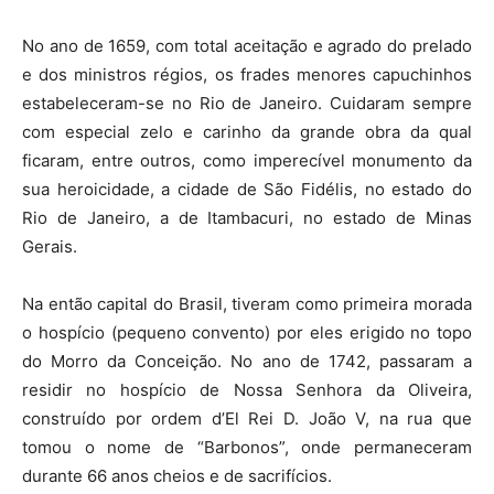
No ano de 1659, com total aceitação e agrado do prelado
e dos ministros régios, os frades menores capuchinhos
estabeleceram-se no Rio de Janeiro. Cuidaram sempre
com especial zelo e carinho da grande obra da qual
ficaram, entre outros, como imperecível monumento da
sua heroicidade, a cidade de São Fidélis, no estado do
Rio de Janeiro, a de Itambacuri, no estado de Minas
Gerais.
Na então capital do Brasil, tiveram como primeira morada
o hospício (pequeno convento) por eles erigido no topo
do Morro da Conceição. No ano de 1742, passaram a
residir no hospício de Nossa Senhora da Oliveira,
construído por ordem d’El Rei D. João V, na rua que
tomou o nome de “Barbonos”, onde permaneceram
durante 66 anos cheios e de sacrifícios.