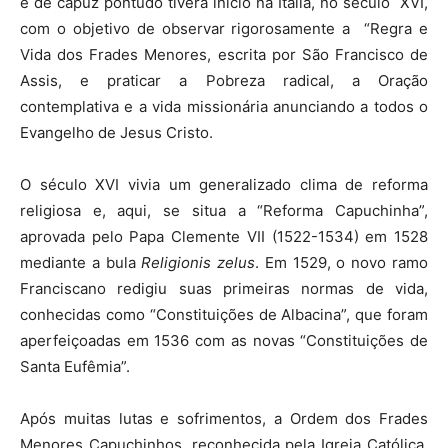
e de capuz pontudo tivera início na Itália, no século XVI,
com o objetivo de observar rigorosamente a “Regra e
Vida dos Frades Menores, escrita por São Francisco de
Assis, e praticar a Pobreza radical, a Oração
contemplativa e a vida missionária anunciando a todos o
Evangelho de Jesus Cristo.
O século XVI vivia um generalizado clima de reforma
religiosa e, aqui, se situa a “Reforma Capuchinha”,
aprovada pelo Papa Clemente VII (1522-1534) em 1528
mediante a bula
Religionis zelus
. Em 1529, o novo ramo
Franciscano redigiu suas primeiras normas de vida,
conhecidas como “Constituições de Albacina”, que foram
aperfeiçoadas em 1536 com as novas “Constituições de
Santa Eufêmia”.
Após muitas lutas e sofrimentos, a Ordem dos Frades
Menores Capuchinhos, reconhecida pela Igreja Católica,