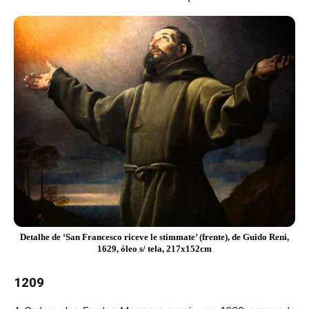
Detalhe de ‘San Francesco riceve le stimmate’ (frente), de Guido Reni,
1629, óleo s/ tela, 217x152cm
1209