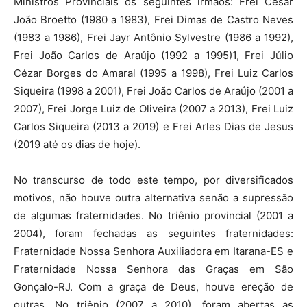
Ministros Provinciais os seguintes irmãos: Frei César
João Broetto (1980 a 1983), Frei Dimas de Castro Neves
(1983 a 1986), Frei Jayr Antônio Sylvestre (1986 a 1992),
Frei João Carlos de Araújo (1992 a 1995)1, Frei Júlio
Cézar Borges do Amaral (1995 a 1998), Frei Luiz Carlos
Siqueira (1998 a 2001), Frei João Carlos de Araújo (2001 a
2007), Frei Jorge Luiz de Oliveira (2007 a 2013), Frei Luiz
Carlos Siqueira (2013 a 2019) e Frei Arles Dias de Jesus
(2019 até os dias de hoje).
No transcurso de todo este tempo, por diversificados
motivos, não houve outra alternativa senão a supressão
de algumas fraternidades. No triênio provincial (2001 a
2004), foram fechadas as seguintes fraternidades:
Fraternidade Nossa Senhora Auxiliadora em Itarana-ES e
Fraternidade Nossa Senhora das Graças em São
Gonçalo-RJ. Com a graça de Deus, houve ereção de
outras. No triênio (2007 a 2010), foram abertas as