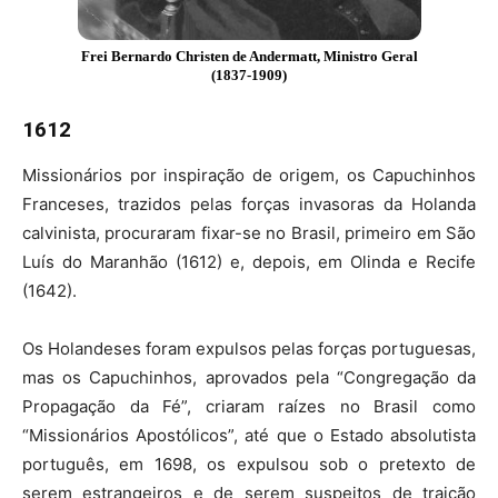
Frei Bernardo Christen de Andermatt, Ministro Geral
(1837-1909)
1612
Missionários por inspiração de origem, os Capuchinhos
Franceses, trazidos pelas forças invasoras da Holanda
calvinista, procuraram fixar-se no Brasil, primeiro em São
Luís do Maranhão (1612) e, depois, em Olinda e Recife
(1642).
Os Holandeses foram expulsos pelas forças portuguesas,
mas os Capuchinhos, aprovados pela “Congregação da
Propagação da Fé”, criaram raízes no Brasil como
“Missionários Apostólicos”, até que o Estado absolutista
português, em 1698, os expulsou sob o pretexto de
serem estrangeiros e de serem suspeitos de traição