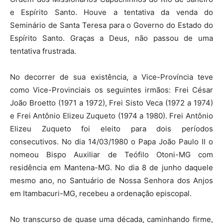
e Espírito Santo. Houve a tentativa da venda do
Seminário de Santa Teresa para o Governo do Estado do
Espírito Santo. Graças a Deus, não passou de uma
tentativa frustrada.
No decorrer de sua existência, a Vice-Província teve
como Vice-Provinciais os seguintes irmãos: Frei César
João Broetto (1971 a 1972), Frei Sisto Veca (1972 a 1974)
e Frei Antônio Elizeu Zuqueto (1974 a 1980). Frei Antônio
Elizeu Zuqueto foi eleito para dois períodos
consecutivos. No dia 14/03/1980 o Papa João Paulo II o
nomeou Bispo Auxiliar de Teófilo Otoni-MG com
residência em Mantena-MG. No dia 8 de junho daquele
mesmo ano, no Santuário de Nossa Senhora dos Anjos
em Itambacuri-MG, recebeu a ordenação episcopal.
No transcurso de quase uma década, caminhando firme,