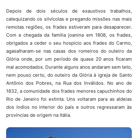
Depois de dois séculos de exaustivos trabalhos,
catequizando os silvícolas e pregando missões nas mais
remotas regiões, os frades estiveram para desaparecer.
Com a chegada da família joanina em 1808, os frades,
obrigados a ceder o seu hospício aos frades do Carmo,
agasalharam-se nas casas dos romeiros do outeiro da
Glória onde, por um período de quase 20 anos ficaram
mal acomodados. Durante alguns anos andaram sem teto,
nem pouso certo, do outeiro da Glória à igreja de Santo
Antônio dos Pobres, na Rua dos Inválidos. No ano de
1832, a comunidade dos frades menores capuchinhos do
Rio de Janeiro foi extinta. Uns voltaram para as aldeias
dos índios no interior do país e outros regressaram às
províncias de origem na Itália.