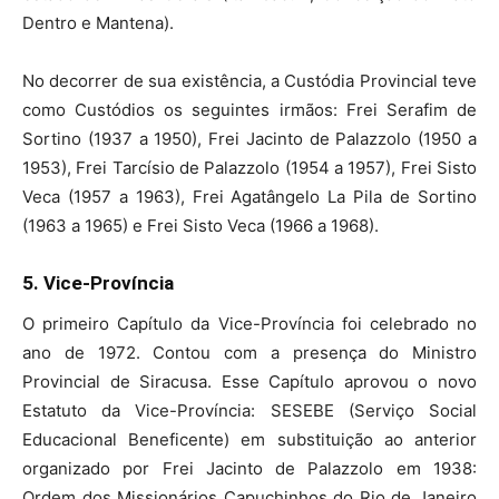
Dentro e Mantena).
No decorrer de sua existência, a Custódia Provincial teve
como Custódios os seguintes irmãos: Frei Serafim de
Sortino (1937 a 1950), Frei Jacinto de Palazzolo (1950 a
1953), Frei Tarcísio de Palazzolo (1954 a 1957), Frei Sisto
Veca (1957 a 1963), Frei Agatângelo La Pila de Sortino
(1963 a 1965) e Frei Sisto Veca (1966 a 1968).
5. Vice-Província
O primeiro Capítulo da Vice-Província foi celebrado no
ano de 1972. Contou com a presença do Ministro
Provincial de Siracusa. Esse Capítulo aprovou o novo
Estatuto da Vice-Província: SESEBE (Serviço Social
Educacional Beneficente) em substituição ao anterior
organizado por Frei Jacinto de Palazzolo em 1938:
Ordem dos Missionários Capuchinhos do Rio de Janeiro