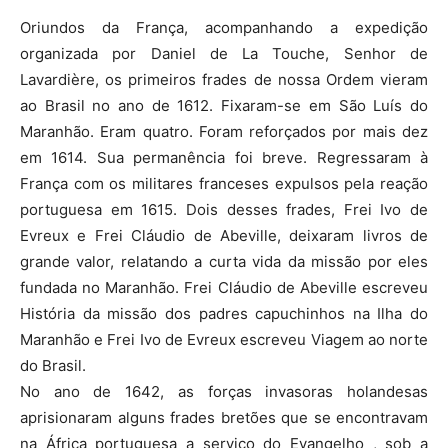
Oriundos da França, acompanhando a expedição
organizada por Daniel de La Touche, Senhor de
Lavardière, os primeiros frades de nossa Ordem vieram
ao Brasil no ano de 1612. Fixaram-se em São Luís do
Maranhão. Eram quatro. Foram reforçados por mais dez
em 1614. Sua permanência foi breve. Regressaram à
França com os militares franceses expulsos pela reação
portuguesa em 1615. Dois desses frades, Frei Ivo de
Evreux e Frei Cláudio de Abeville, deixaram livros de
grande valor, relatando a curta vida da missão por eles
fundada no Maranhão. Frei Cláudio de Abeville escreveu
História da missão dos padres capuchinhos na Ilha do
Maranhão e Frei Ivo de Evreux escreveu Viagem ao norte
do Brasil.
No ano de 1642, as forças invasoras holandesas
aprisionaram alguns frades bretões que se encontravam
na África portuguesa a serviço do Evangelho , sob a