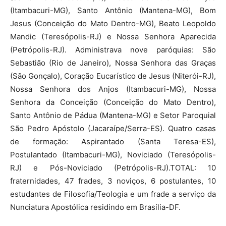
(Itambacuri-MG), Santo Antônio (Mantena-MG), Bom
Jesus (Conceição do Mato Dentro-MG), Beato Leopoldo
Mandic (Teresópolis-RJ) e Nossa Senhora Aparecida
(Petrópolis-RJ). Administrava nove paróquias: São
Sebastião (Rio de Janeiro), Nossa Senhora das Graças
(São Gonçalo), Coração Eucarístico de Jesus (Niterói-RJ),
Nossa Senhora dos Anjos (Itambacuri-MG), Nossa
Senhora da Conceição (Conceição do Mato Dentro),
Santo Antônio de Pádua (Mantena-MG) e Setor Paroquial
São Pedro Apóstolo (Jacaraípe/Serra-ES). Quatro casas
de formação: Aspirantado (Santa Teresa-ES),
Postulantado (Itambacuri-MG), Noviciado (Teresópolis-
RJ) e Pós-Noviciado (Petrópolis-RJ).TOTAL: 10
fraternidades, 47 frades, 3 noviços, 6 postulantes, 10
estudantes de Filosofia/Teologia e um frade a serviço da
Nunciatura Apostólica residindo em Brasília-DF.