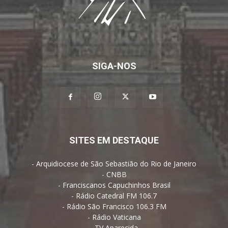
SIGA-NOS
SITES EM DESTAQUE
-
Arquidiocese de São Sebastião do Rio de Janeiro
-
CNBB
-
Franciscanos Capuchinhos Brasil
-
Rádio Catedral FM 106.7
-
Rádio São Francisco 106.3 FM
-
Rádio Vaticana
-
TV Aparecida