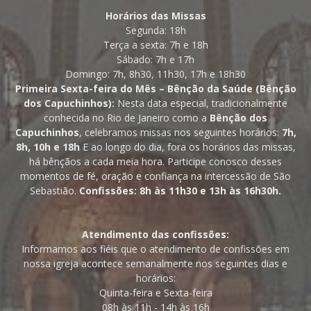
Horários das Missas
Segunda: 18h
Terça a sexta: 7h e 18h
Sábado: 7h e 17h
Domingo: 7h, 8h30, 11h30, 17h e 18h30
Primeira Sexta-feira do Mês – Bênção da Saúde (Bênção
dos Capuchinhos):
Nesta data especial, tradicionalmente
conhecida no Rio de Janeiro como a
Bênção dos
Capuchinhos
, celebramos missas nos seguintes horários:
7h,
8h, 10h e 18h
E ao longo do dia, fora os horários das missas,
há bênçãos a cada meia hora. Participe conosco desses
momentos de fé, oração e confiança na intercessão de São
Sebastião.
Confissões: 8h às 11h30 e 13h às 16h30h.
Atendimento das confissões:
Informamos aos fiéis que o atendimento de confissões em
nossa igreja acontece semanalmente nos seguintes dias e
horários:
Quinta-feira e Sexta-feira
08h às 11h - 14h às 16h