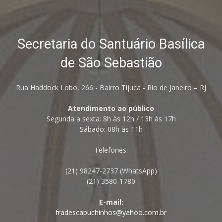
Secretaria do Santuário Basílica
de São Sebastião
Rua Haddock Lobo, 266 - Bairro Tijuca - Rio de Janeiro – RJ
Atendimento ao público
Segunda a sexta: 8h às 12h / 13h às 17h
Sábado: 08h às 11h
Telefones:
(21) 98247-2737 (WhatsApp)
(21) 3580-1780
E-mail:
fradescapuchinhos@yahoo.com.br