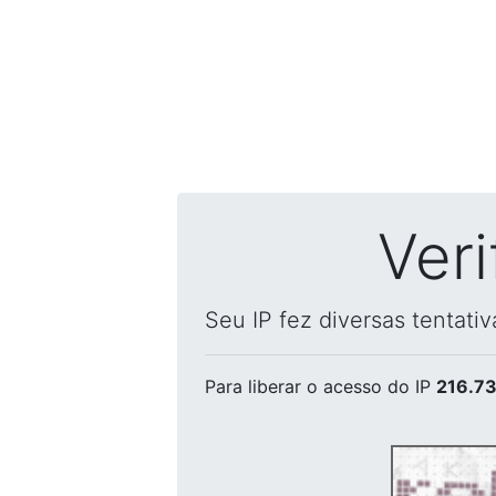
Ver
Seu IP fez diversas tentati
Para liberar o acesso
do IP
216.73