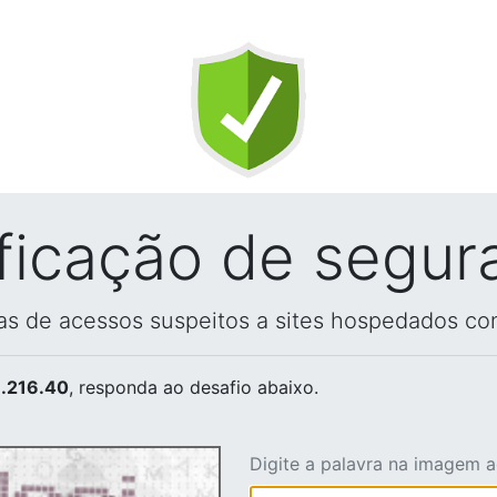
ificação de segur
vas de acessos suspeitos a sites hospedados co
.216.40
, responda ao desafio abaixo.
Digite a palavra na imagem 