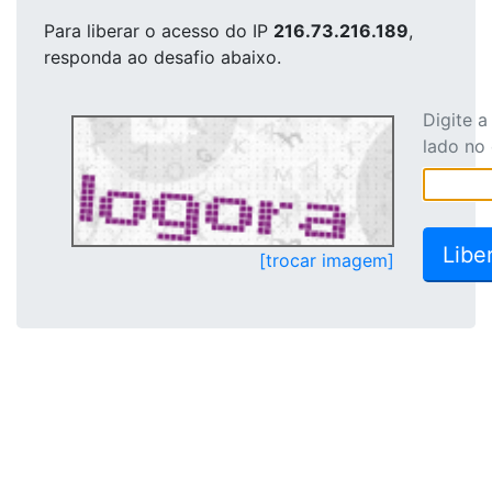
Para liberar o acesso
do IP
216.73.216.189
,
responda ao desafio abaixo.
Digite 
lado no
[trocar imagem]