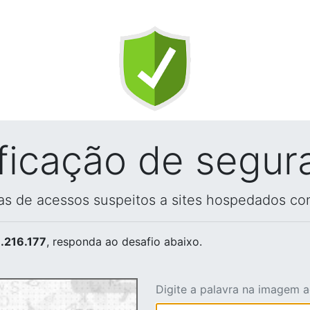
ificação de segur
vas de acessos suspeitos a sites hospedados co
.216.177
, responda ao desafio abaixo.
Digite a palavra na imagem 