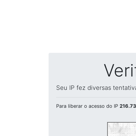
Ver
Seu IP fez diversas tentati
Para liberar o acesso
do IP
216.73