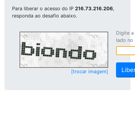
Para liberar o acesso
do IP
216.73.216.206
,
responda ao desafio abaixo.
Digite 
lado no
[trocar imagem]