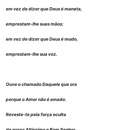
em vez de dizer que Deus é maneta,
emprestam-lhe suas mãos;
em vez de dizer que Deus é mudo,
emprestam-lhe sua voz.
Ouve o chamado Daquele que ora
porque o Amor não é amado.
Reveste-te pela força oculta
de nosso Altíssimo e Bom Senhor.