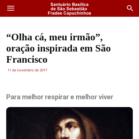
“Olha cá, meu irmão”,
oração inspirada em São
Francisco
11 de novembro de 2017
Para melhor respirar e melhor viver