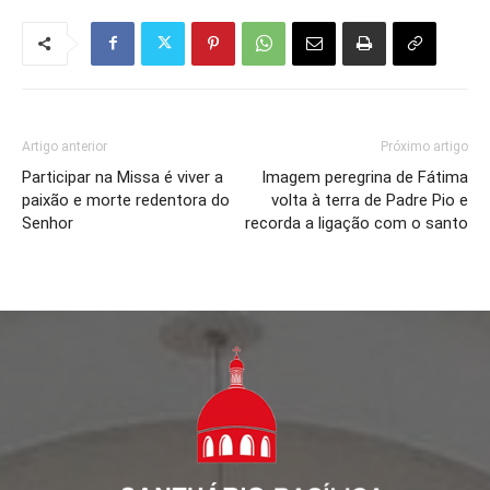
Artigo anterior
Próximo artigo
Participar na Missa é viver a
Imagem peregrina de Fátima
paixão e morte redentora do
volta à terra de Padre Pio e
Senhor
recorda a ligação com o santo