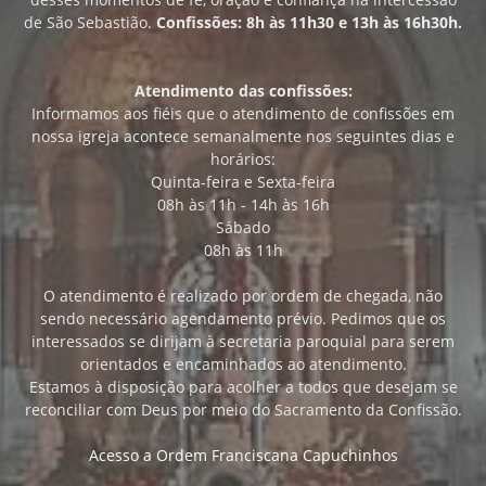
de São Sebastião.
Confissões: 8h às 11h30 e 13h às 16h30h.
Atendimento das confissões:
Informamos aos fiéis que o atendimento de confissões em
nossa igreja acontece semanalmente nos seguintes dias e
horários:
Quinta-feira e Sexta-feira
08h às 11h - 14h às 16h
Sábado
08h às 11h
O atendimento é realizado por ordem de chegada, não
sendo necessário agendamento prévio. Pedimos que os
interessados se dirijam à secretaria paroquial para serem
orientados e encaminhados ao atendimento.
Estamos à disposição para acolher a todos que desejam se
reconciliar com Deus por meio do Sacramento da Confissão.
Acesso a Ordem Franciscana Capuchinhos